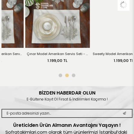
Çınar Model Amerikan Servis Seti - Gümüş Dantel - Kırık Beyaz Kumaş
Sweety Model Amerikan Servis Seti - Gold Dantel - Kırık Beyaz Kumaş
1.199,00 TL
1.199,00 TL
BİZDEN HABERDAR OLUN
E-Bültene Kayıt Ol Fırsat & İndirimleri Kaçırma !
Üreticiden Ürün Almanın Avantajını Yaşayın !
Sofratakimlari.com olarak tüm ürünlerimizi İstanbul’daki