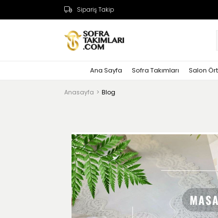
Sipariş Takip
Ana Sayfa
Sofra Takımları
Salon Ört
Anasayfa
Blog