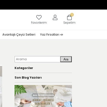
0
Favorilerim
Sepetim
Avantajlı Çeyiz Setleri
Yaz Fırsatları 📣
Ara
Kategoriler
Son Blog Yazıları