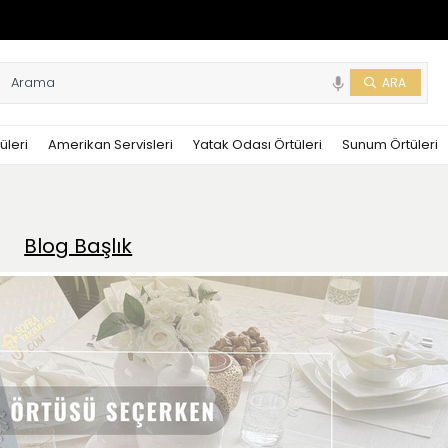
üleri
Amerikan Servisleri
Yatak Odası Örtüleri
Sunum Örtüleri
Blog Başlık