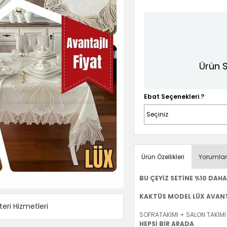
Ürün S
Ebat Seçenekleri ?
Ürün Özellikleri
Yorumlar
BU ÇEYİZ SETİNE %10 DAHA
KAKTÜS MODEL LÜX AVANTA
eri Hizmetleri
SOFRATAKIMI + SALON TAKIMI
HEPSİ BİR ARADA