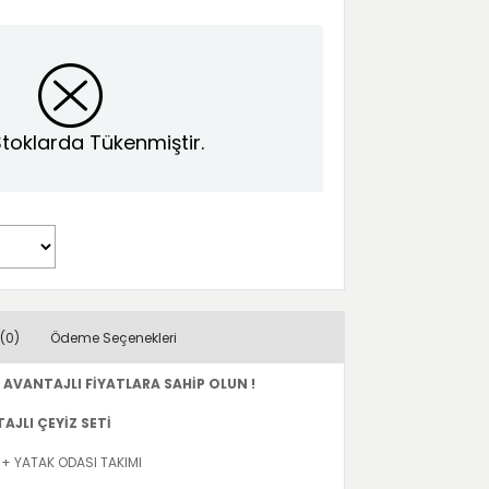
toklarda Tükenmiştir.
(0)
Ödeme Seçenekleri
 AVANTAJLI FİYATLARA SAHİP OLUN !
JLI ÇEYİZ SETİ
 + YATAK ODASI TAKIMI